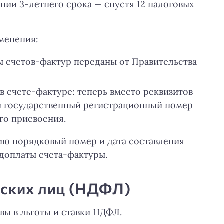
нии 3-летнего срока — спустя 12 налоговых
менения:
счетов-фактур переданы от Правительства
в счете-фактуре: теперь вместо реквизитов
ой государственный регистрационный номер
го присвоения.
ию порядковый номер и дата составления
доплаты счета-фактуры.
еских лиц (НДФЛ)
ы в льготы и ставки НДФЛ.