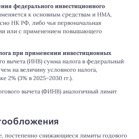
ения федерального инвестиционного
меняется к основным средствам и НМА,
сно НК РФ, либо чья первоначальная
дии или с применением повышающего
лога при применении инвестиционных
о вычета (ИНВ) сумма налога в федеральный
чем на величину условного налога,
е 2% (3% в 2025–2030 гг.).
огового вычета (ФИНВ) аналогичный лимит
огообложения
е, постепенно снижающиеся лимиты годового