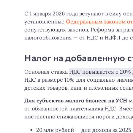
С 1 января 2026 года вступают в силу 
установленные
Федеральным законом от 
сопутствующих законов. Реформа затраг
налогообложения — от НДС и НДФЛ до ст
Налог на добавленную 
Основная ставка
НДС повышается с 20% 
НДС в размере 10% для социально значим
детских товаров, книг и племенных сел
Для субъектов малого бизнеса на УСН
м
от обязанностей плательщика НДС. Вмест
постепенно снижающиеся пороги доход
20 млн рублей — для дохода за 2025 