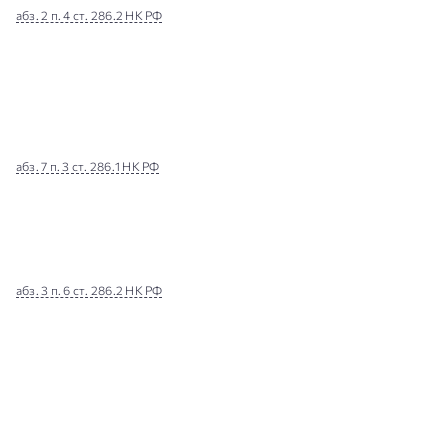
абз. 2 п. 4 ст. 286.2 НК РФ
абз. 7 п. 3 ст. 286.1 НК РФ
абз. 3 п. 6 ст. 286.2 НК РФ