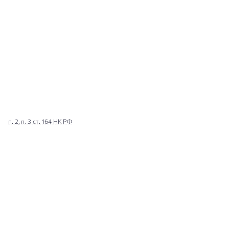
п. 2, п. 3 ст. 164 НК РФ