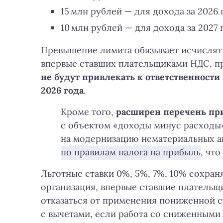
15 млн рублей — для дохода за 2026 
10 млн рублей — для дохода за 2027
Превышение лимита обязывает исчислять
впервые ставших плательщиками НДС, 
не будут привлекать к ответственност
2026 года
.
Кроме того,
расширен перечень пр
с объектом «доходы минус расходы»
на модернизацию нематериальных а
по правилам налога на прибыль
, чт
Льготные ставки 0%, 5%, 7%, 10% сохра
организация, впервые ставшие плательщ
отказаться от применения пониженной с
с вычетами, если работа со сниженными 