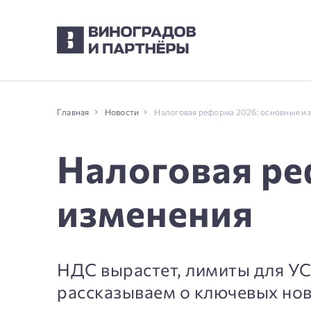
Главная
Новости
Налоговая реформа 2026: основные и
Налоговая ре
изменения
НДС вырастет, лимиты для УС
рассказываем о ключевых нов