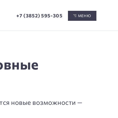
+7 (3852) 595-305
МЕНЮ
овные
ятся новые возможности —