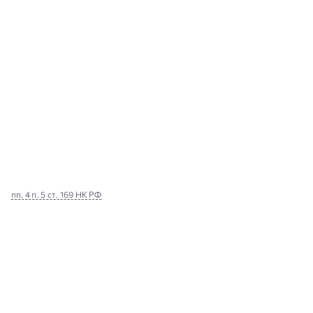
пп. 4 п. 5 ст. 169 НК РФ