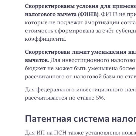
Скорректированы условия для примен
налогового вычета (ФИНВ).
ФИНВ не при
которые не подлежат амортизации согла
стоимость сформирована за счёт субси
коэффициента.
Скорректирован лимит уменьшения на
вычетов.
Для инвестиционного налоговог
бюджет не может быть уменьшена более 
рассчитанного от налоговой базы по ставк
Для федерального инвестиционного нал
рассчитывается по ставке 5%.
Патентная система нал
Для ИП на ПСН также установлены новы