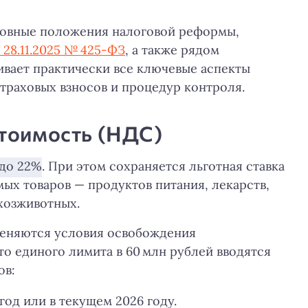
основные положения налоговой реформы,
28.11.2025 № 425-ФЗ
, а также рядом
ивает практически все ключевые аспекты
раховых взносов и процедур контроля.
стоимость (НДС)
до 22%
. При этом сохраняется льготная ставка
ых товаров — продуктов питания, лекарств,
ьхозживотных.
еняются условия освобождения
о единого лимита в 60 млн рублей вводятся
ов:
год или в текущем 2026 году.