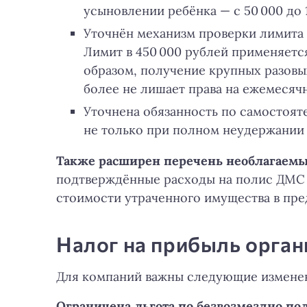
усыновлении ребёнка — с 50 000 до 1
Уточнён механизм проверки лимита 
Лимит в 450 000 рублей применяется
образом, получение крупных разовы
более не лишает права на ежемесячн
Уточнена обязанность по самостоят
не только при полном неудержании н
Также расширен перечень необлагаемы
подтверждённые расходы на полис ДМС 
стоимости утраченного имущества в пре
Налог на прибыль орган
Для компаний важны следующие измене
Ограничена льгота по безвозмездно по