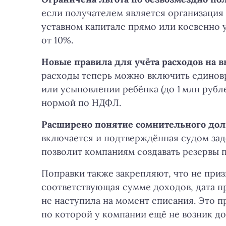
если получателем является организация 
уставном капитале прямо или косвенно 
от 10%.
Новые правила для учёта расходов на 
расходы теперь можно включить едино
или усыновлении ребёнка (до 1 млн рубл
нормой по НДФЛ.
Расширено понятие сомнительного долг
включается и подтверждённая судом зад
позволит компаниям создавать резервы 
Поправки также закрепляют, что не при
соответствующая сумме доходов, дата п
не наступила на момент списания. Это 
по которой у компании ещё не возник д