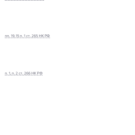
пп. 19.15 п. 1 ст. 265 НК РФ
п. 1, п. 2 ст. 266 НК РФ