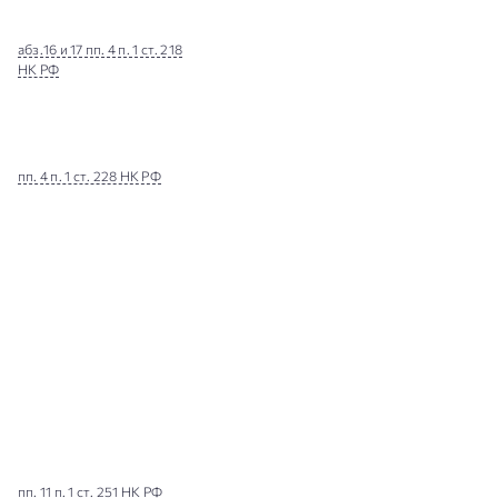
абз.16 и 17 пп. 4 п. 1 ст. 218
НК РФ
пп. 4 п. 1 ст. 228 НК РФ
пп. 11 п. 1 ст. 251 НК РФ