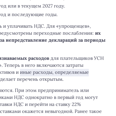
год или в текущем 2027 году.
 год и последующие годы.
 и уплачивать НДС. Для «упрощенцев»,
предусмотрены переходные послабления:
их
и за непредставление деклараций за периоды
изнаваемых расходов
для плательщиков УСН
. Теперь в него включаются затраты
ктивов и
иные расходы, определяемые
о делает перечень открытым.
няются. При этом предприниматель или
иками НДС однократно в первый год могут
тавки НДС и перейти на ставку 22%
ставками окажется невыгодной. Ранее такое