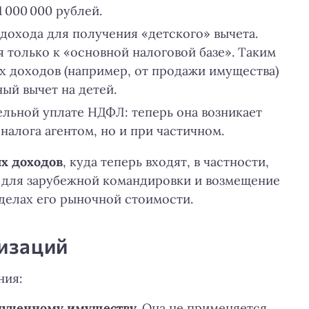
 000 000 рублей.
дохода для получения «детского» вычета.
 только к «основной налоговой базе». Таким
х доходов (например, от продажи имущества)
ый вычет на детей.
ельной уплате НДФЛ: теперь она возникает
алога агентом, но и при частичном.
х доходов
, куда теперь входят, в частности,
для зарубежной командировки и возмещение
делах его рыночной стоимости.
изаций
ния:
лученному имуществу.
Она не применяется,