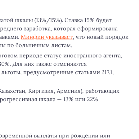
той шкалы (13%/15%). Ставка 15% будет
среднего заработка, которая сформирована
авками.
Минфин указывает
, что новый порядок
ты по больничным листам.
оговом периоде статус иностранного агента,
30%. Для них также отменяются
льготы, предусмотренные статьями 217.1,
Казахстан, Киргизия, Армения), работающих
прогрессивная шкала — 13% или 22%
овременной выплаты при рождении или